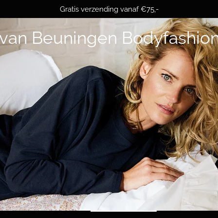
Gratis verzending vanaf €75,-
van Beuningen Bodyfashio