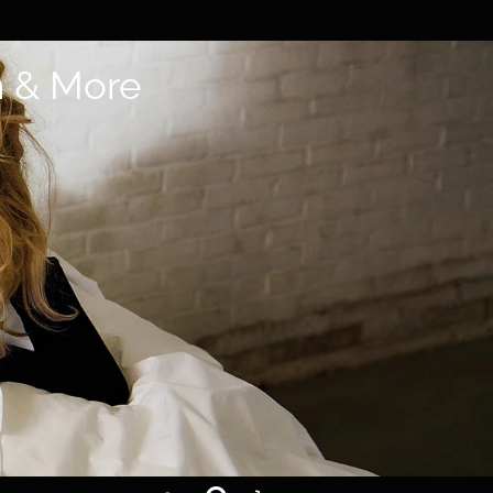
n & More