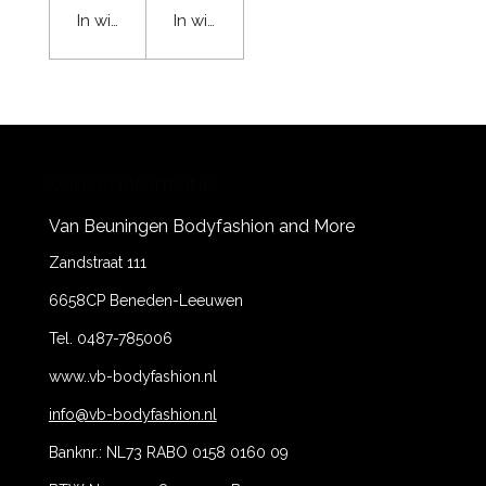
In winkelwagen
In winkelwagen
Winkel informatie:
Van Beuningen Bodyfashion and More
Zandstraat 111
6658CP Beneden-Leeuwen
Tel. 0487-785006
www..vb-bodyfashion.nl
info@vb-bodyfashion.nl
Banknr.: NL73 RABO 0158 0160 09