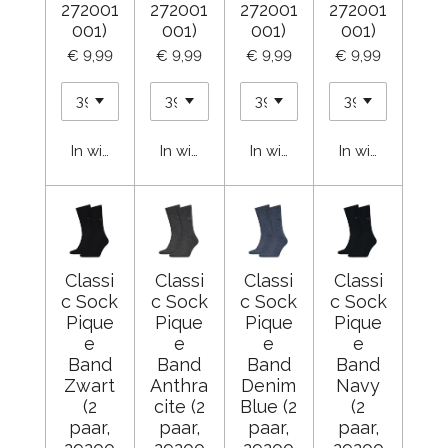
272001
272001
272001
272001
001)
001)
001)
001)
€ 9,99
€ 9,99
€ 9,99
€ 9,99
In winkelwagen
In winkelwagen
In winkelwagen
In winkelwage
Classi
Classi
Classi
Classi
c Sock
c Sock
c Sock
c Sock
Pique
Pique
Pique
Pique
e
e
e
e
Band
Band
Band
Band
Zwart
Anthra
Denim
Navy
(2
cite (2
Blue (2
(2
paar,
paar,
paar,
paar,