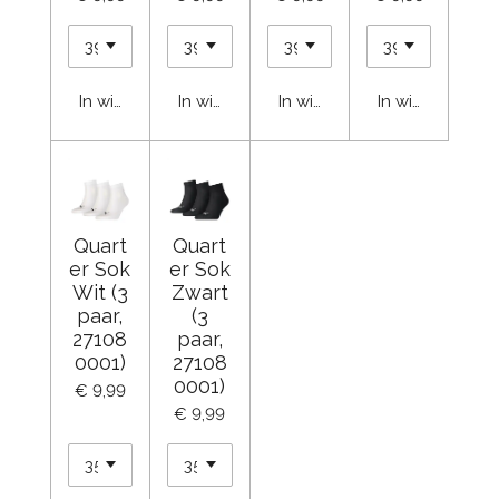
In winkelwagen
In winkelwagen
In winkelwagen
In winkelwage
Quart
Quart
er Sok
er Sok
Wit (3
Zwart
paar,
(3
27108
paar,
0001)
27108
0001)
€ 9,99
€ 9,99