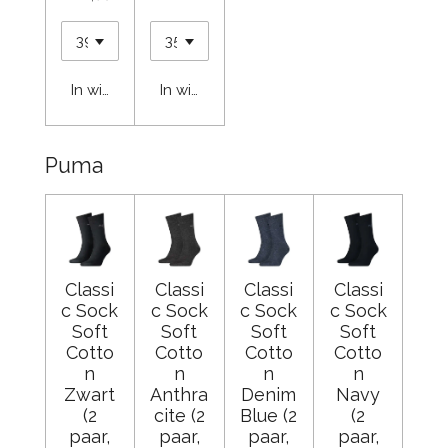
In winkelwagen
In winkelwagen
Puma
Classi
Classi
Classi
Classi
c Sock
c Sock
c Sock
c Sock
Soft
Soft
Soft
Soft
Cotto
Cotto
Cotto
Cotto
n
n
n
n
Zwart
Anthra
Denim
Navy
(2
cite (2
Blue (2
(2
paar,
paar,
paar,
paar,