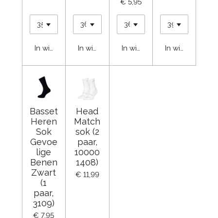
€ 5,95
In winkelwagen
In winkelwagen
In winkelwagen
In winkelwage
Basset
Head
Heren
Match
Sok
sok (2
Gevoe
paar,
lige
10000
Benen
1408)
Zwart
€ 11,99
(1
paar,
3109)
€ 7,95