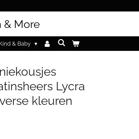
n & More
Kind & Baby
niekousjes
atinsheers Lycra
iverse kleuren