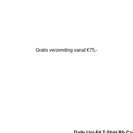
Gratis verzending vanaf €75,-
Daily Uni-Fit T-Shirt Bh Co