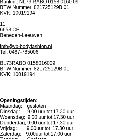
Banknr.: NL73 RABO 0158 0160 09
BTW Nummer: 821725129B.01
KVK: 10019194
11
6658 CP
Beneden-Leeuwen
info@vb-bodyfashion.nl
Tel. 0487-785006
BL73RABO 0158016009
BTW Nummer: 821725129B.01
KVK: 10019194
Openingstijden:
Maandag: gesloten
Dinsdag: 9.00 uur tot 17.30 uur
Woensdag; 9.00 uur tot 17.30 uur
Donderdag; 9.00 uur tot 17.30 uur
Vrijdag: 9.00uur tot 17.30 uur
Zaterdag: 9.00uur tot 17.00 uur