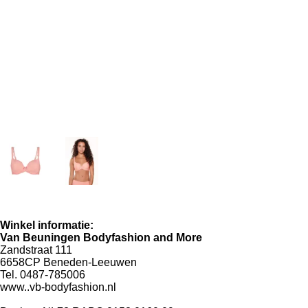
Winkel informatie:
Van Beuningen Bodyfashion and More
Zandstraat 111
6658CP Beneden-Leeuwen
Tel. 0487-785006
www..vb-bodyfashion.nl
info@vb-bodyfashion.nl