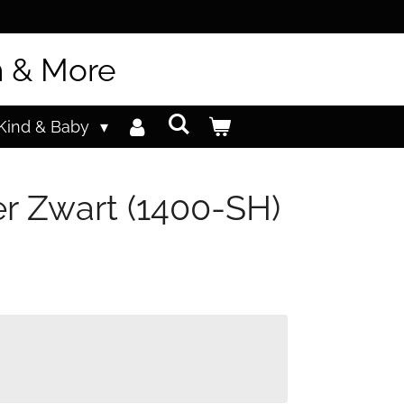
n & More
Kind & Baby
er Zwart (1400-SH)