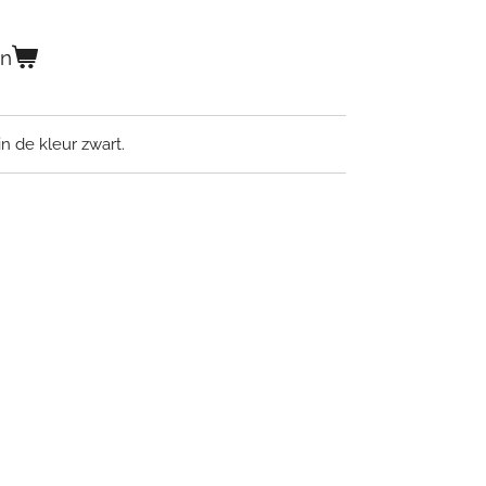
en
in de kleur zwart.