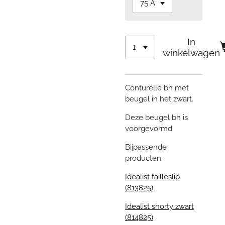
In
winkelwagen
Conturelle bh met
beugel in het zwart.
Deze beugel bh is
voorgevormd
Bijpassende
producten:
Idealist tailleslip
(813825)
Idealist shorty zwart
(814825)