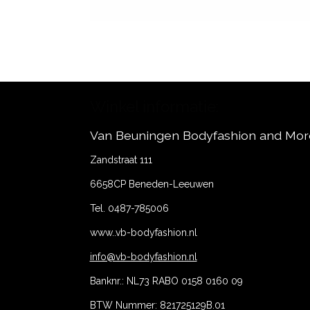
Winkel informatie:
Van Beuningen Bodyfashion and Mor
Zandstraat 111
6658CP Beneden-Leeuwen
Tel. 0487-785006
www..vb-bodyfashion.nl
info@vb-bodyfashion.nl
Banknr.: NL73 RABO 0158 0160 09
BTW Nummer: 821725129B.01