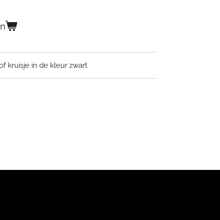
en
f kruisje in de kleur zwart