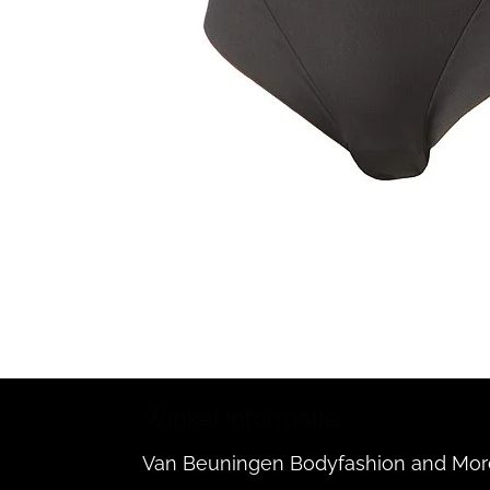
Winkel informatie:
Van Beuningen Bodyfashion and Mor