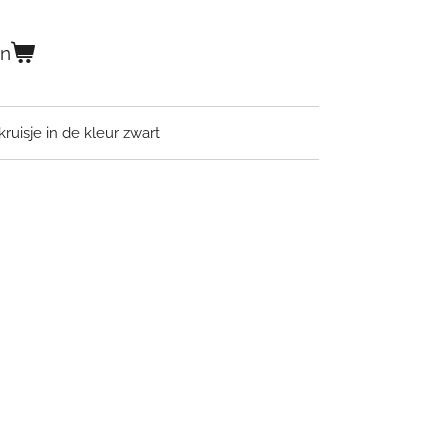
en
ruisje in de kleur zwart