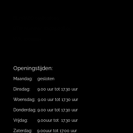
BL73RABO 0158016009
BTW Nummer: 821725129B.01
KVK: 10019194
Openingstijden:
Maandag: gesloten
Dinsdag: 9.00 uur tot 17.30 uur
Woensdag; 9.00 uur tot 17.30 uur
Donderdag; 9.00 uur tot 17.30 uur
Vrijdag: 9.00uur tot 17.30 uur
Zaterdag: 9.00uur tot 17.00 uur