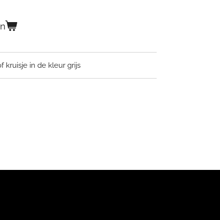
en
kruisje in de kleur grijs