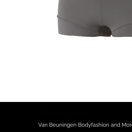
Winkel informatie:
Van Beuningen Bodyfashion and Mor