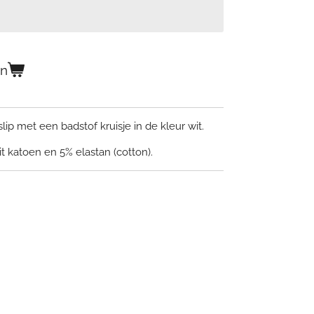
en
ip met een badstof kruisje in de kleur wit.
it katoen en 5% elastan (cotton).