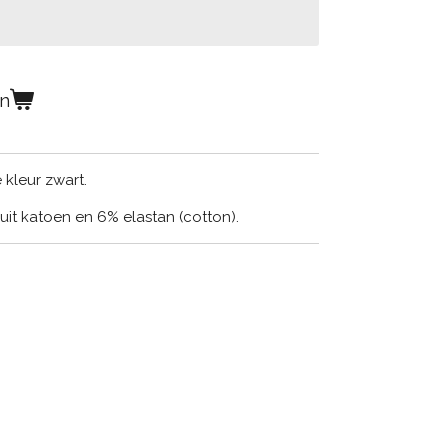
en
 kleur zwart.
uit katoen en 6% elastan (cotton).