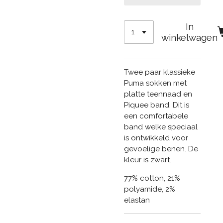
In
winkelwagen
Twee paar klassieke
Puma sokken met
platte teennaad en
Piquee band. Dit is
een comfortabele
band welke speciaal
is ontwikkeld voor
gevoelige benen. De
kleur is zwart.
77% cotton, 21%
polyamide, 2%
elastan