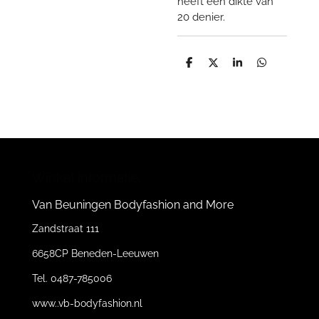
heeft een dikte van
20 denier.
D
D
S
D
e
e
h
e
l
e
a
l
e
l
r
e
n
e
n
Winkel informatie:
Van Beuningen Bodyfashion and More
Zandstraat 111
6658CP Beneden-Leeuwen
Tel. 0487-785006
www..vb-bodyfashion.nl