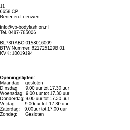
11
6658 CP
Beneden-Leeuwen
info@vb-bodyfashion.nl
Tel. 0487-785006
BL73RABO 0158016009
BTW Nummer: 821725129B.01
KVK: 10019194
Openingstijden:
Maandag: gesloten
Dinsdag: 9.00 uur tot 17.30 uur
Woensdag; 9.00 uur tot 17.30 uur
Donderdag; 9.00 uur tot 17.30 uur
Vrijdag: 9.00uur tot 17.30 uur
Zaterdag: 9.00uur tot 17.00 uur
Zondag: Gesloten