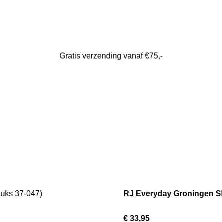
Gratis verzending vanaf €75,-
RJ Everyday Groningen Sli
€ 33,95