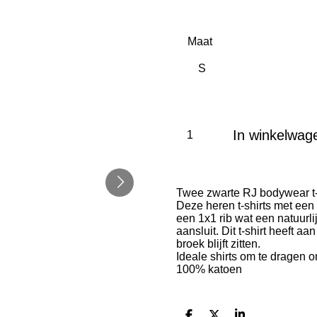
Maat
In winkelwag
Twee zwarte RJ bodywear t-sh
Deze heren t-shirts met een
een 1x1 rib wat een natuurli
aansluit. Dit t-shirt heeft 
broek blijft zitten.
Ideale shirts om te dragen o
100% katoen