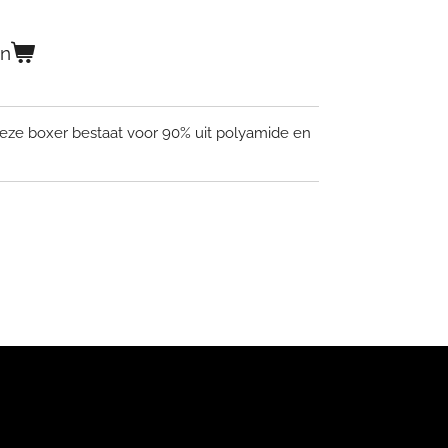
en
Deze boxer bestaat voor 90% uit polyamide en