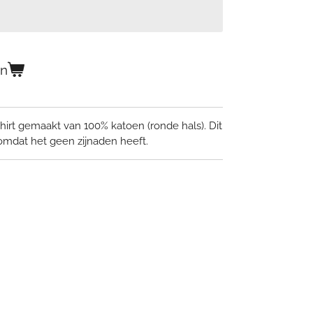
en
irt gemaakt van 100% katoen (ronde hals). Dit
, omdat het geen zijnaden heeft.