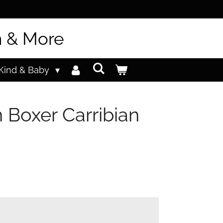
n & More
Kind & Baby
Boxer Carribian