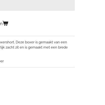
en
xershort. Deze boxer is gemaakt van een
lijk zacht zit en is gemaakt met een brede
eer