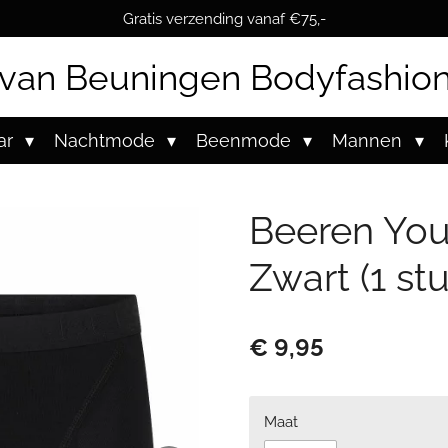
Gratis verzending vanaf €75,-
van Beuningen Bodyfashio
ar
Nachtmode
Beenmode
Mannen
Beeren You
Zwart (1 stu
€ 9,95
Maat