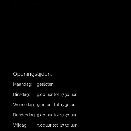
Tel. 0487-785006
BL73RABO 0158016009
BTW Nummer: 821725129B.01
KVK: 10019194
Openingstijden:
Maandag: gesloten
Dinsdag: 9.00 uur tot 17.30 uur
Woensdag; 9.00 uur tot 17.30 uur
Donderdag; 9.00 uur tot 17.30 uur
Vrijdag: 9.00uur tot 17.30 uur