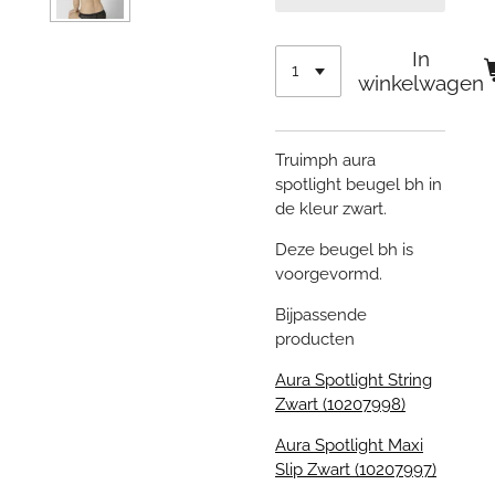
In
winkelwagen
Truimph aura
spotlight beugel bh in
de kleur zwart.
Deze beugel bh is
voorgevormd.
Bijpassende
producten
Aura Spotlight String
Zwart (10207998)
Aura Spotlight Maxi
Slip Zwart (10207997)