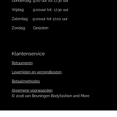
Donderdag; 9.00 uur tot 17.30 uur
Vrijdag: 9.00uur tot 17.30 uur
Zaterdag: 9.00uur tot 17.00 uur
Zondag: Gesloten
Klantenservice
Retourneren
Levertijden en verzendkosten
Betaalmethodes
Algemene voorwaarden
© 2018 van Beuningen Bodyfashion and More