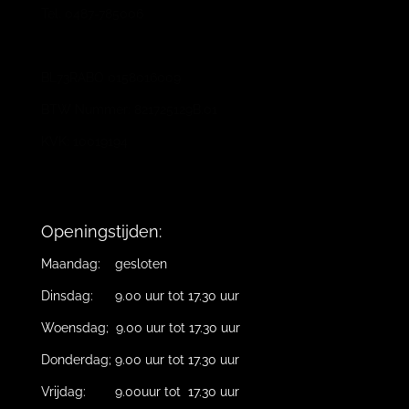
Tel. 0487-785006
BL73RABO 0158016009
BTW Nummer: 821725129B.01
KVK: 10019194
Openingstijden:
Maandag: gesloten
Dinsdag: 9.00 uur tot 17.30 uur
Woensdag; 9.00 uur tot 17.30 uur
Donderdag; 9.00 uur tot 17.30 uur
Vrijdag: 9.00uur tot 17.30 uur