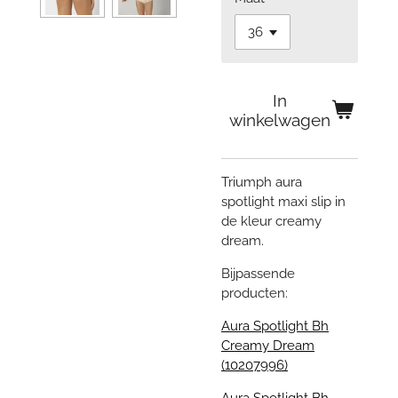
In
winkelwagen
Triumph aura
spotlight maxi slip in
de kleur creamy
dream.
Bijpassende
producten:
Aura Spotlight Bh
Creamy Dream
(10207996)
Aura Spotlight Bh